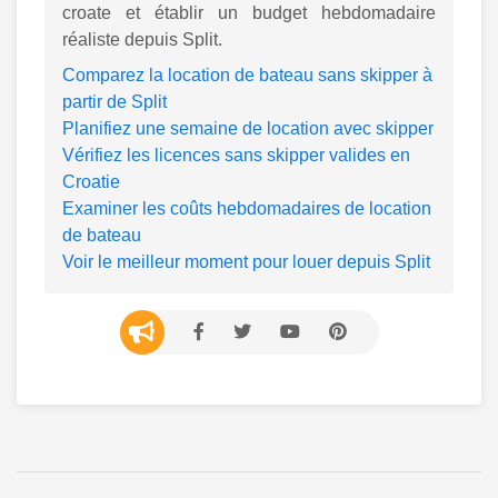
croate et établir un budget hebdomadaire
réaliste depuis Split.
Comparez la location de bateau sans skipper à
partir de Split
Planifiez une semaine de location avec skipper
Vérifiez les licences sans skipper valides en
Croatie
Examiner les coûts hebdomadaires de location
de bateau
Voir le meilleur moment pour louer depuis Split
ABA VELA on Facebook
ABA VELA on X
ABA VELA on YouTube
ABA VELA on Pinter