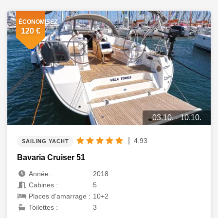
ÉCONOMISEZ
120 €
03.10. - 10.10.
|
4.93
SAILING YACHT
Bavaria Cruiser 51
Année :
2018
Cabines :
5
Places d'amarrage :
10+2
Toilettes :
3