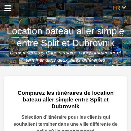
FR
Location bateau aller simple
entre Split et Dubrovnik
Deux itinéraires d'une semaine pour commencer et
terminer dans deux villes différentes
Publié le 6 avril 2026
Par
Jure Mrduljaš
Comparez les itinéraires de location
bateau aller simple entre Split et
Dubrovnik
Sélection d'itinéraire pour les clients qui
souhaitent terminer dans une ville différente de