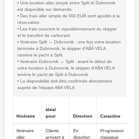
• Une location aller simple entre Split et Dubrovnik
est disponible sur demande.
• Des frais aller simple de 500 EUR sont ajoutés à la
réservation.
• Les frais couvrent le repositionnement du skipper
et le transfert de carburant.
• Itinéraire Split → Dubrovnik : une fois votre location
terminée à Dubrovnik, le skipper d'ABA VELA
ramène le yacht à Split.
• Itinéraire Dubrovnik → Split : avant le début de
votre location à Dubrovnik, le skipper d'ABA VELA
amène le yacht de Split à Dubrovnik
• La disponibilité doit être confirmée directement
auprès de l'équipe ABA VELA
Rôl
Idéal
ser
Itinéraire
pour
Direction
Caractère
sim
Itinéraire
Clients
En
Progression
Le 
aller
arrivant à
direction
classique
ram