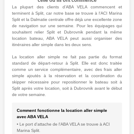
celle où ils ont commencé
La plupart des clients d'ABA VELA commencent et
terminent à Split, car notre base se trouve à l'ACI Marina
Split et la Dalmatie centrale offre déjà une excellente zone
de navigation sur une semaine. Pour les équipages qui
souhaitent relier Split et Dubrovnik pendant la même
location bateau, ABA VELA peut aussi organiser des
itinéraires aller simple dans les deux sens.
La location aller simple ne fait pas partie du format
standard de départ-retour à Split. Elle est donc traitée
comme un service complémentaire, avec des frais aller
simple ajoutés à la réservation et la coordination du
skipper nécessaire pour repositionner le bateau soit à
Split après votre location, soit à Dubrovnik avant le début
de votre semaine.
Comment fonctionne la location aller simple
avec ABA VELA
• Le port d'attache de l'ABA VELA se trouve à ACI
Marina Split.