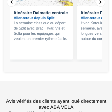
Itinéraire Dalmatie centrale
Itinéraire Dalm
Aller-retour depuis Split
Aller-retour depuis
La semaine classique au départ
Hvar, Korcula et Ml
de Split avec Brac, Hvar, Vis et
semaine, avec des
Solta pour les équipages qui
longues vers le sud
veulent un premier rythme facile.
autour du confort d
Avis vérifiés des clients ayant loué directement
avec ABA VELA