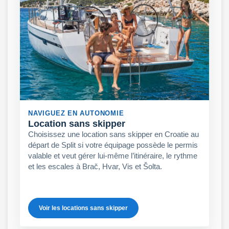
NAVIGUEZ EN AUTONOMIE
Location sans skipper
Choisissez une location sans skipper en Croatie au
départ de Split si votre équipage possède le permis
valable et veut gérer lui-même l’itinéraire, le rythme
et les escales à Brač, Hvar, Vis et Šolta.
Voir les locations sans skipper