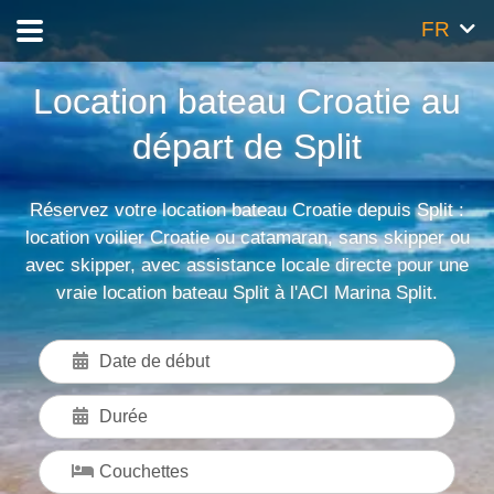
FR
Location bateau Croatie au
départ de Split
Réservez votre location bateau Croatie depuis Split :
location voilier Croatie ou catamaran, sans skipper ou
avec skipper, avec assistance locale directe pour une
vraie location bateau Split à l'ACI Marina Split.