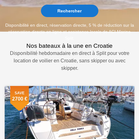
Rechercher
Disponibilité en direct, réservation directe, 5 % de réduction sur la
réservation directe en ligne et assistance locale de ACI Marina
Split.
Nos bateaux à la une en Croatie
Disponibilité hebdomadaire en direct à Split pour votre
location de voilier en Croatie, sans skipper ou avec
skipper.
SAVE
2700 €