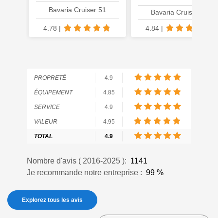
Bavaria Cruiser 51
Bavaria Cruiser 34
4.78
|
4.84
|
PROPRETÉ
4.9
ÉQUIPEMENT
4.85
SERVICE
4.9
VALEUR
4.95
TOTAL
4.9
Nombre d'avis (
2016-2025
):
1141
Je recommande notre entreprise :
99
%
Explorez tous les avis