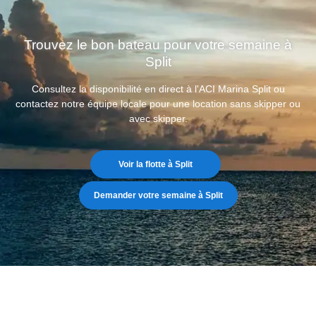
Trouvez le bon bateau pour votre semaine à
Split
Consultez la disponibilité en direct à l'ACI Marina Split ou
contactez notre équipe locale pour une location sans skipper ou
avec skipper.
Voir la flotte à Split
Demander votre semaine à Split