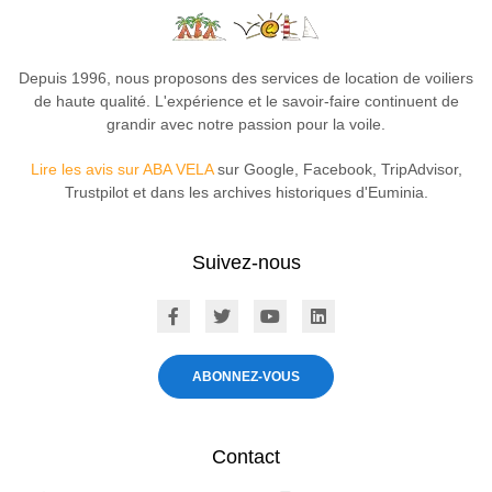
Depuis 1996, nous proposons des services de location de voiliers
de haute qualité. L'expérience et le savoir-faire continuent de
grandir avec notre passion pour la voile.
Lire les avis sur ABA VELA
sur Google, Facebook, TripAdvisor,
Trustpilot et dans les archives historiques d'Euminia.
Suivez-nous
ABA VELA on Facebook
ABA VELA on X
ABA VELA on YouTube
ABA VELA on Linked
ABONNEZ-VOUS
Contact