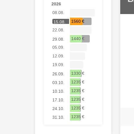
2026
08.08.
1560 €
15.08.
22.08.
1440 €
29.08.
05.09.
12.09.
19.09.
1330 €
26.09.
1235 €
03.10.
1235 €
10.10.
1235 €
17.10.
1235 €
24.10.
1235 €
31.10.