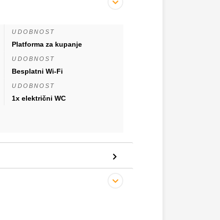
UDOBNOST
Platforma za kupanje
UDOBNOST
Besplatni Wi-Fi
UDOBNOST
1x električni WC