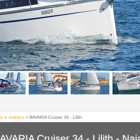
ta
>
Jedrilice
> BAVARIA Cruiser 34 - Lilith
AVARIA Cruiser 34 - Lilith
-
Naja