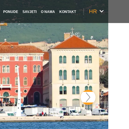
HR
PONUDE
SAVJETI
O NAMA
KONTAKT