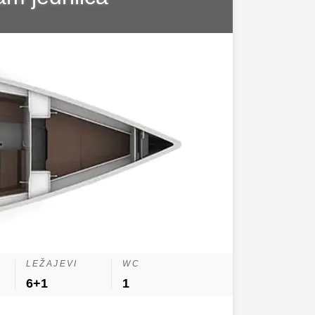
LEŽAJEVI
WC
6+1
1