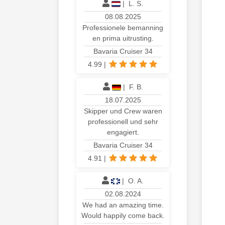
|
L. S.
08.08.2025
Professionele bemanning
en prima uitrusting.
Bavaria Cruiser 34
4.99
|
|
F. B.
18.07.2025
Skipper und Crew waren
professionell und sehr
engagiert.
Bavaria Cruiser 34
4.91
|
|
O. A.
02.08.2024
We had an amazing time.
Would happily come back.