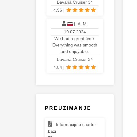
Bavaria Cruiser 34
4.96
|
|
A. M.
19.07.2024
We had a great time.
Everything was smooth
and enjoyable.
Bavaria Cruiser 34
4.84
|
PREUZIMANJE
Informacije o charter
bazi