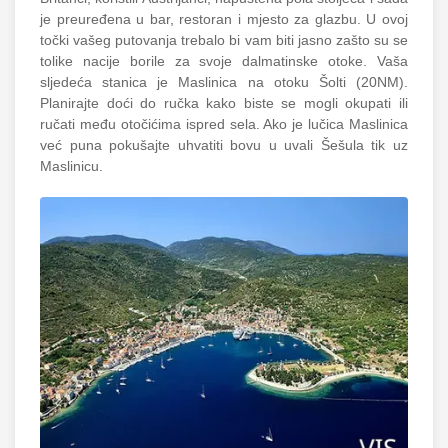
je preuređena u bar, restoran i mjesto za glazbu. U ovoj
točki vašeg putovanja trebalo bi vam biti jasno zašto su se
tolike nacije borile za svoje dalmatinske otoke. Vaša
sljedeća stanica je Maslinica na otoku Šolti (20NM).
Planirajte doći do ručka kako biste se mogli okupati ili
ručati među otočićima ispred sela. Ako je lučica Maslinica
već puna pokušajte uhvatiti bovu u uvali Šešula tik uz
Maslinicu.