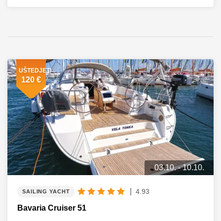
UŠTEDJETI
120 €
03.10. - 10.10.
|
4.93
SAILING YACHT
Bavaria Cruiser 51