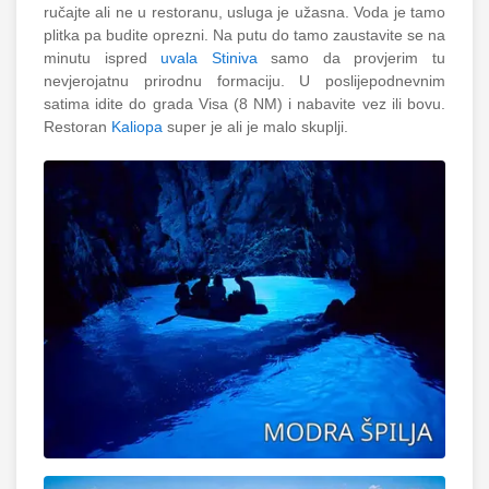
ručajte ali ne u restoranu, usluga je užasna. Voda je tamo
plitka pa budite oprezni. Na putu do tamo zaustavite se na
minutu ispred
uvala Stiniva
samo da provjerim tu
nevjerojatnu prirodnu formaciju. U poslijepodnevnim
satima idite do grada Visa (8 NM) i nabavite vez ili bovu.
Restoran
Kaliopa
super je ali je malo skuplji.