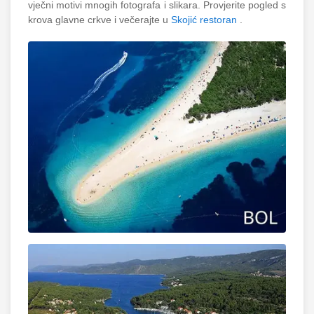
vječni motivi mnogih fotografa i slikara. Provjerite pogled s
krova glavne crkve i večerajte u
Skojić restoran
.