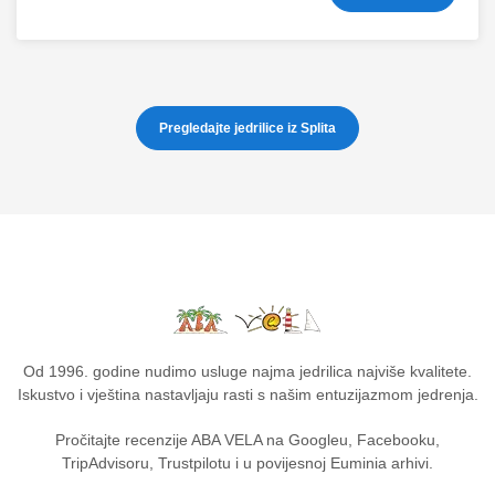
Pregledajte jedrilice iz Splita
Od 1996. godine nudimo usluge najma jedrilica najviše kvalitete.
Iskustvo i vještina nastavljaju rasti s našim entuzijazmom jedrenja.
Pročitajte recenzije ABA VELA na Googleu, Facebooku,
TripAdvisoru, Trustpilotu i u povijesnoj Euminia arhivi.