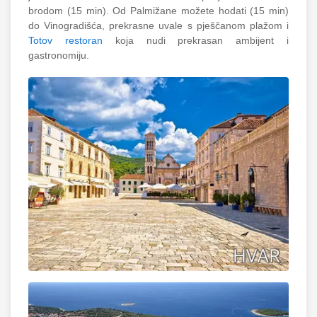
brodom (15 min). Od Palmižane možete hodati (15 min)
do Vinogradišća, prekrasne uvale s pješčanom plažom i
Totov restoran
koja nudi prekrasan ambijent i
gastronomiju.