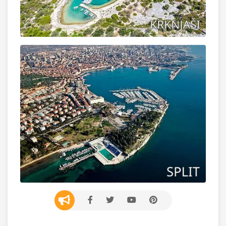
ABA VELA on Facebook
ABA VELA on X
ABA VELA on YouTube
ABA VELA on Pinter