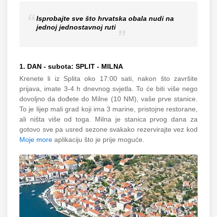
Isprobajte sve što hrvatska obala nudi na
jednoj jednostavnoj ruti
1. DAN - subota: SPLIT - MILNA
Krenete li iz Splita oko 17:00 sati, nakon što završite
prijava, imate 3-4 h dnevnog svjetla. To će biti više nego
dovoljno da dođete do Milne (10 NM), vaše prve stanice.
To je lijep mali grad koji ima 3 marine, pristojne restorane,
ali ništa više od toga. Milna je stanica prvog dana za
gotovo sve pa usred sezone svakako rezervirajte vez kod
Moje more
aplikaciju što je prije moguće.