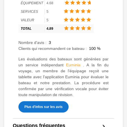
ÉQUIPEMENT
4.68
SERVICES
5
VALEUR
5
TOTAL
4.89
Nombre d'avis :
3
Clients qui recommandent ce bateau :
100
%
Les évaluations des bateaux sont générées par
un service indépendant
Euminia
. A la fin du
voyage, un membre de l'équipage reçoit une
tablette avec l'application Euminia pour évaluer le
bateau et notre prestation. La procédure est
confirmée par une vérification vocale pour éviter
toute manipulation de révision.
Plus d'infos sur les avis
Questions fréquentes