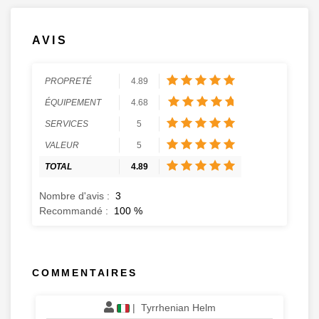
AVIS
PROPRETÉ
4.89
ÉQUIPEMENT
4.68
SERVICES
5
VALEUR
5
TOTAL
4.89
Nombre d'avis :
3
Recommandé :
100
%
COMMENTAIRES
|
Tyrrhenian Helm