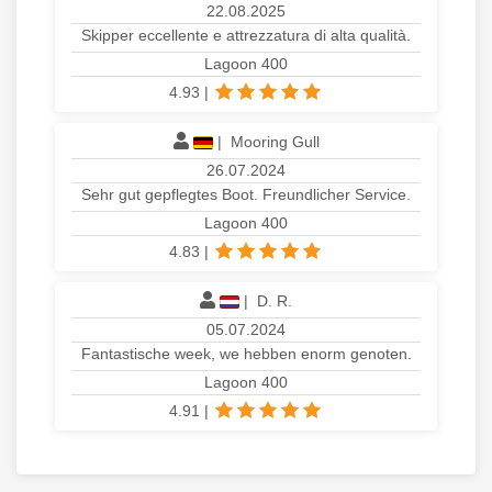
22.08.2025
Skipper eccellente e attrezzatura di alta qualità.
Lagoon 400
4.93
|
|
Mooring Gull
26.07.2024
Sehr gut gepflegtes Boot. Freundlicher Service.
Lagoon 400
4.83
|
|
D. R.
05.07.2024
Fantastische week, we hebben enorm genoten.
Lagoon 400
4.91
|