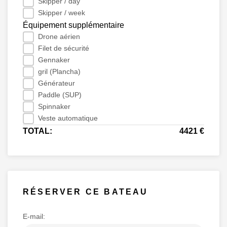
Skipper / day
Skipper / week
Équipement supplémentaire
Drone aérien
Filet de sécurité
Gennaker
gril (Plancha)
Générateur
Paddle (SUP)
Spinnaker
Veste automatique
TOTAL:
4421 €
RÉSERVER CE BATEAU
E-mail: