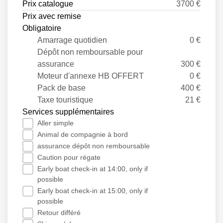
Prix ​​catalogue
3700 €
Prix ​​avec remise
Obligatoire
Amarrage quotidien
0 €
Dépôt non remboursable pour
assurance
300 €
Moteur d'annexe HB OFFERT
0 €
Pack de base
400 €
Taxe touristique
21 €
Services supplémentaires
Aller simple
Animal de compagnie à bord
assurance dépôt non remboursable
Caution pour régate
Early boat check-in at 14:00, only if
possible
Early boat check-in at 15:00, only if
possible
Retour différé