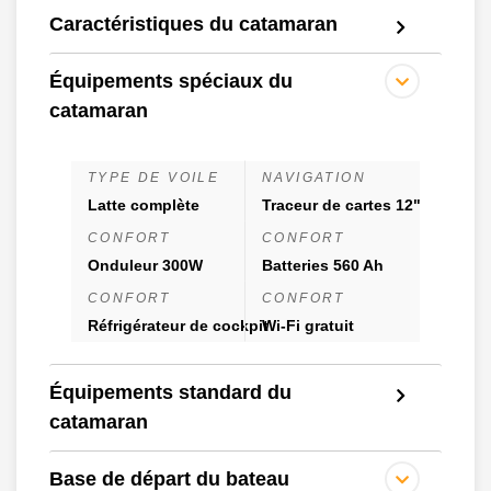
Caractéristiques du catamaran
Équipements spéciaux du
catamaran
TYPE DE VOILE
NAVIGATION
Latte complète
Traceur de cartes 12"
CONFORT
CONFORT
Onduleur 300W
Batteries 560 Ah
CONFORT
CONFORT
Réfrigérateur de cockpit
Wi-Fi gratuit
Équipements standard du
catamaran
Base de départ du bateau