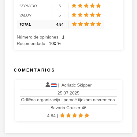
SERVICIO
5
VALOR
5
TOTAL
4.84
Número de opiniones:
1
Recomendado:
100
%
COMENTARIOS
|
Adriatic Skipper
25.07.2025
Odlična organizacija i pomoć tijekom nevremena.
Bavaria Cruiser 46
4.84
|