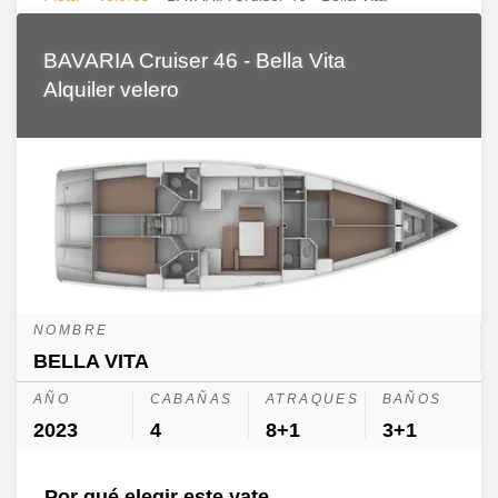
BAVARIA Cruiser 46 - Bella Vita
Alquiler velero
NOMBRE
BELLA VITA
AÑO
CABAÑAS
ATRAQUES
BAÑOS
2023
4
8+1
3+1
Por qué elegir este yate