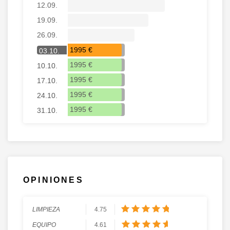
12.09.
19.09.
26.09.
1995 €
03.10.
1995 €
10.10.
1995 €
17.10.
1995 €
24.10.
1995 €
31.10.
OPINIONES
LIMPIEZA
4.75
EQUIPO
4.61