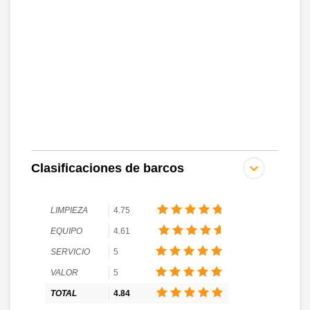
Clasificaciones de barcos
LIMPIEZA
4.75
EQUIPO
4.61
SERVICIO
5
VALOR
5
TOTAL
4.84