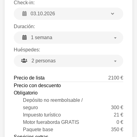
Check-in:
Duración:
1 semana
Huéspedes:
2 personas
Precio de lista
2100 €
Precio con descuento
Obligatorio
Depósito no reembolsable /
seguro
300 €
Impuesto turístico
21 €
Motor fueraborda GRATIS
0 €
Paquete base
350 €
Servicios extras