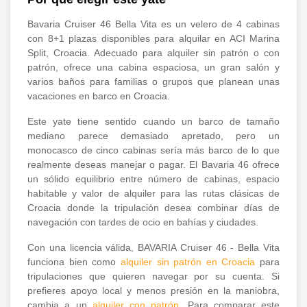
Bavaria Cruiser 46 Bella Vita es un velero de 4 cabinas
con 8+1 plazas disponibles para alquilar en ACI Marina
Split, Croacia. Adecuado para alquiler sin patrón o con
patrón, ofrece una cabina espaciosa, un gran salón y
varios baños para familias o grupos que planean unas
vacaciones en barco en Croacia.
Este yate tiene sentido cuando un barco de tamaño
mediano parece demasiado apretado, pero un
monocasco de cinco cabinas sería más barco de lo que
realmente deseas manejar o pagar. El Bavaria 46 ofrece
un sólido equilibrio entre número de cabinas, espacio
habitable y valor de alquiler para las rutas clásicas de
Croacia donde la tripulación desea combinar días de
navegación con tardes de ocio en bahías y ciudades.
Con una licencia válida, BAVARIA Cruiser 46 - Bella Vita
funciona bien como
alquiler sin patrón en Croacia
para
tripulaciones que quieren navegar por su cuenta. Si
prefieres apoyo local y menos presión en la maniobra,
cambia a un
alquiler con patrón
. Para comparar este