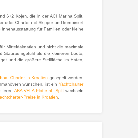
nd 6+2 Kojen, die in der ACI Marina Split,
er oder Charter mit Skipper und kombiniert
 Innenausstattung für Familien oder kleine
ür Mitteldalmatien und nicht die maximale
d Stauraumgefühl als die kleineren Boote,
et und die größere Stellfläche im Hafen,
boat-Charter in Kroatien
gesegelt werden.
enmanövern wünschen, ist ein
Yachtcharter
eiteren
ABA VELA Flotte ab Split
wechseln
achtcharter-Preise in Kroatien
.