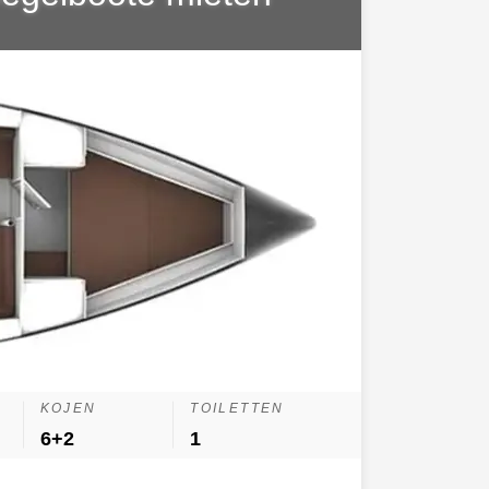
KOJEN
TOILETTEN
6+2
1