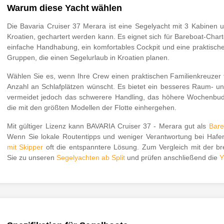
Warum diese Yacht wählen
Die Bavaria Cruiser 37 Merara ist eine Segelyacht mit 3 Kabinen u
Kroatien, gechartert werden kann. Es eignet sich für Bareboat-Chart
einfache Handhabung, ein komfortables Cockpit und eine praktische
Gruppen, die einen Segelurlaub in Kroatien planen.
Wählen Sie es, wenn Ihre Crew einen praktischen Familienkreuzer f
Anzahl an Schlafplätzen wünscht. Es bietet ein besseres Raum- un
vermeidet jedoch das schwerere Handling, das höhere Wochenbudg
die mit den größten Modellen der Flotte einhergehen.
Mit gültiger Lizenz kann BAVARIA Cruiser 37 - Merara gut als
Bare
Wenn Sie lokale Routentipps und weniger Verantwortung bei Haf
mit Skipper
oft die entspanntere Lösung. Zum Vergleich mit der br
Sie zu unseren
Segelyachten ab Split
und prüfen anschließend die
Y