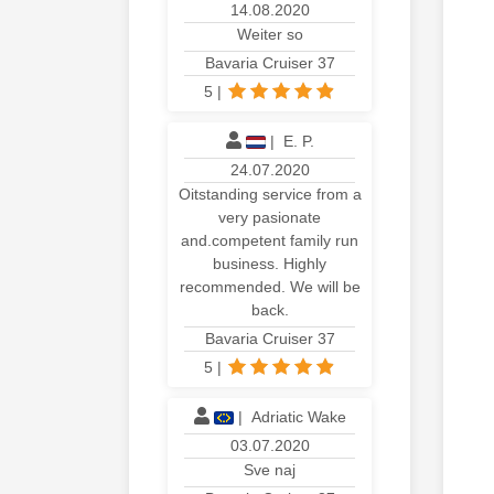
14.08.2020
Weiter so
Bavaria Cruiser 37
5
|
|
E. P.
24.07.2020
Oitstanding service from a
very pasionate
and.competent family run
business. Highly
recommended. We will be
back.
Bavaria Cruiser 37
5
|
|
Adriatic Wake
03.07.2020
Sve naj