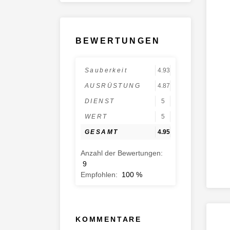
BEWERTUNGEN
Sauberkeit
4.93
AUSRÜSTUNG
4.87
DIENST
5
WERT
5
GESAMT
4.95
Anzahl der Bewertungen:
9
Empfohlen:
100
%
KOMMENTARE