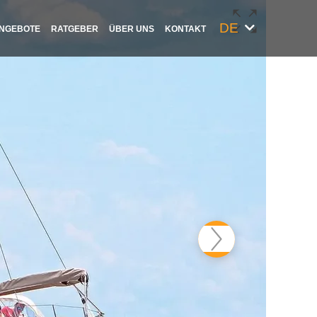
DE
NGEBOTE
RATGEBER
ÜBER UNS
KONTAKT