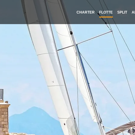
CHARTER
FLOTTE
SPLIT
A