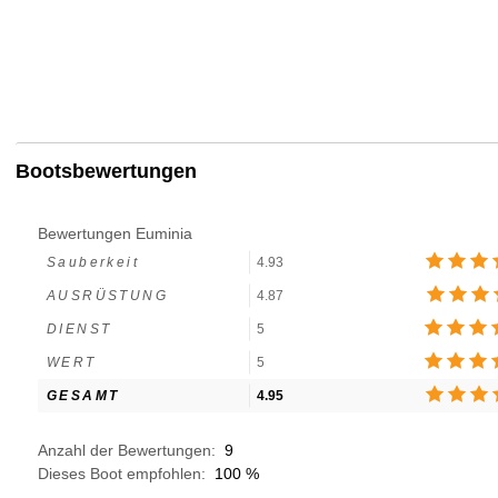
Bootsbewertungen
Bewertungen Euminia
Sauberkeit
4.93
AUSRÜSTUNG
4.87
DIENST
5
WERT
5
GESAMT
4.95
Anzahl der Bewertungen:
9
Dieses Boot empfohlen:
100
%