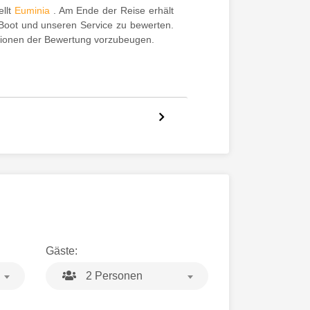
llt
Euminia
. Am Ende der Reise erhält
 Boot und unseren Service zu bewerten.
tionen der Bewertung vorzubeugen.
Gäste:
2 Personen