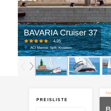
BAVARIA Cruiser 37
|
4.95
ACI Marina, Split, Kroatien
Flo
PREISLISTE
B