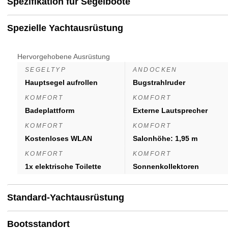
Spezifikation für Segelboote
Spezielle Yachtausrüstung
Hervorgehobene Ausrüstung
SEGELTYP
ANDOCKEN
Hauptsegel aufrollen
Bugstrahlruder
KOMFORT
KOMFORT
Badeplattform
Externe Lautsprecher
KOMFORT
KOMFORT
Kostenloses WLAN
Salonhöhe: 1,95 m
KOMFORT
KOMFORT
1x elektrische Toilette
Sonnenkollektoren
Standard-Yachtausrüstung
Bootsstandort