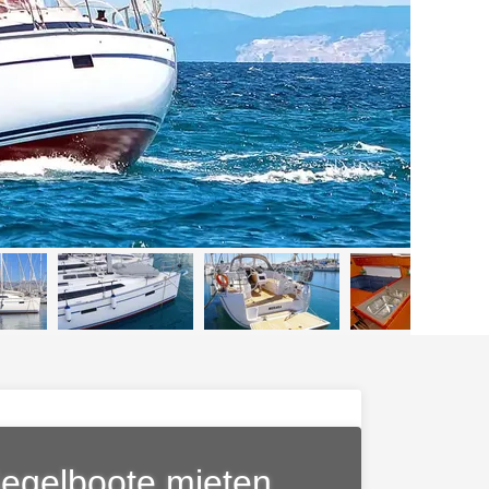
egelboote mieten