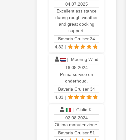
04.07.2025
Excellent assistance
during rough weather
and great docking
support.
Bavaria Cruiser 34
4.82
|
|
Mooring Wind
16.08.2024
Prima service en
onderhoud.
Bavaria Cruiser 34
4.83
|
|
Giulia K.
02.08.2024
Ottima manutenzione.
Bavaria Cruiser 51