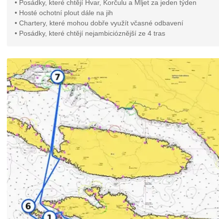
• Posádky, které chtějí Hvar, Korčulu a Mljet za jeden týden
• Hosté ochotní plout dále na jih
• Chartery, které mohou dobře využít včasné odbavení
• Posádky, které chtějí nejambicióznější ze 4 tras