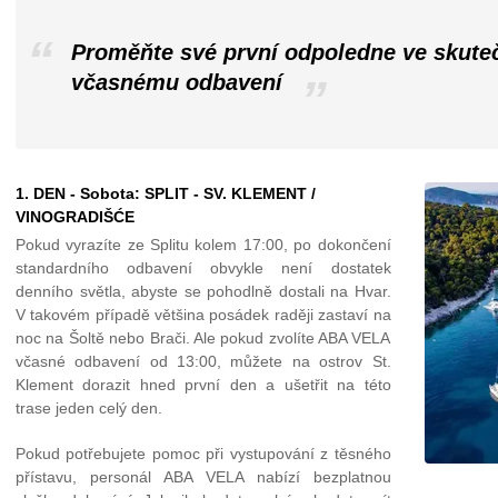
Proměňte své první odpoledne ve skute
včasnému odbavení
1. DEN - Sobota: SPLIT - SV. KLEMENT /
VINOGRADIŠĆE
Pokud vyrazíte ze Splitu kolem 17:00, po dokončení
standardního odbavení obvykle není dostatek
denního světla, abyste se pohodlně dostali na Hvar.
V takovém případě většina posádek raději zastaví na
noc na Šoltě nebo Brači. Ale pokud zvolíte ABA VELA
včasné odbavení od 13:00, můžete na ostrov St.
Klement dorazit hned první den a ušetřit na této
trase jeden celý den.
Pokud potřebujete pomoc při vystupování z těsného
přístavu, personál ABA VELA nabízí bezplatnou