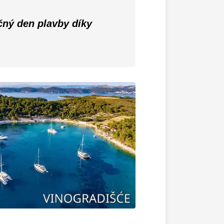
čný den plavby díky