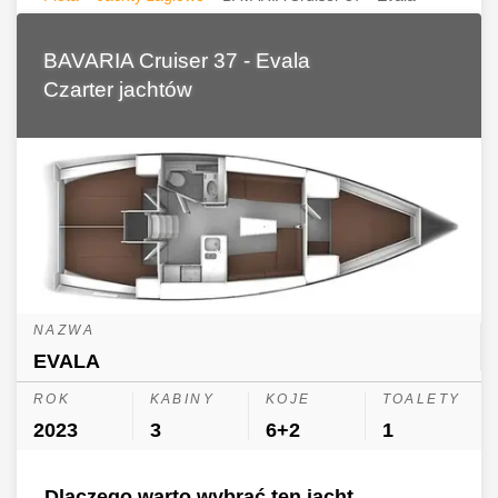
BAVARIA Cruiser 37 - Evala
Czarter jachtów
NAZWA
EVALA
ROK
KABINY
KOJE
TOALETY
2023
3
6+2
1
Dlaczego warto wybrać ten jacht