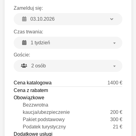
Zamelduj się:
Czas trwania:
1 tydzień
Goście:
2 osób
Cena katalogowa
1400 €
Cena z rabatem
Obowiązkowe
Bezzwrotna
kaucja/ubezpieczenie
200 €
Pakiet podstawowy
300 €
Podatek turystyczny
21 €
Dodatkowe usługi