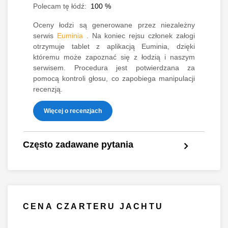
Polecam tę łódź:
100
%
Oceny łodzi są generowane przez niezależny
serwis
Euminia
. Na koniec rejsu członek załogi
otrzymuje tablet z aplikacją Euminia, dzięki
któremu może zapoznać się z łodzią i naszym
serwisem. Procedura jest potwierdzana za
pomocą kontroli głosu, co zapobiega manipulacji
recenzją.
Więcej o recenzjach
Często zadawane pytania
CENA CZARTERU JACHTU