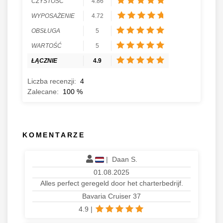
CZYSTOŚĆ
4.86
WYPOSAŻENIE
4.72
OBSŁUGA
5
WARTOŚĆ
5
ŁĄCZNIE
4.9
Liczba recenzji:
4
Zalecane:
100
%
KOMENTARZE
|
Daan S.
01.08.2025
Alles perfect geregeld door het charterbedrijf.
Bavaria Cruiser 37
4.9
|