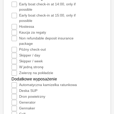
Early boat check-in at 14:00, only if
possible
Early boat check-in at 15:00, only if
possible
Hostessa
Kaucja za regaty
Non refundable deposit insurance
package
Późny check-out
Skipper / day
Skipper / week
W jedną stronę
Zwierzę na pokładzie
Dodatkowe wyposażenie
Automatyczna kamizelka ratunkowa
Deska SUP
Dron powietrzny
Generator
Gennaker
Grill