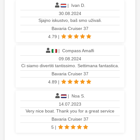
|
Ivan D.
30.08.2024
Sjajno iskustvo, baš smo uživali.
Bavaria Cruiser 37
4.79
|
|
Compass Amalfi
09.08.2024
Ci siamo divertiti tantissimo. Settimana fantastica.
Bavaria Cruiser 37
4.89
|
|
Noa S.
14.07.2023
Very nice boat. Thank you for a great service
Bavaria Cruiser 37
5
|