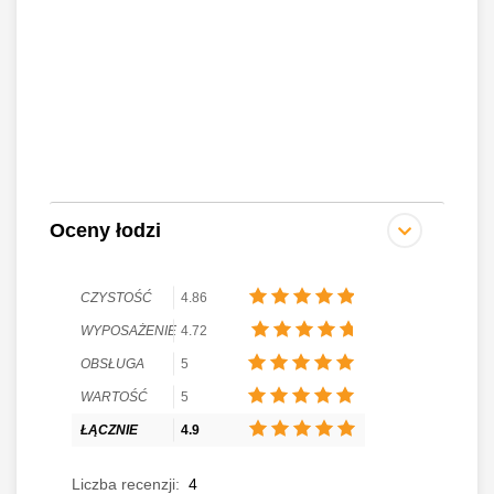
Oceny łodzi
CZYSTOŚĆ
4.86
WYPOSAŻENIE
4.72
OBSŁUGA
5
WARTOŚĆ
5
ŁĄCZNIE
4.9
Liczba recenzji:
4