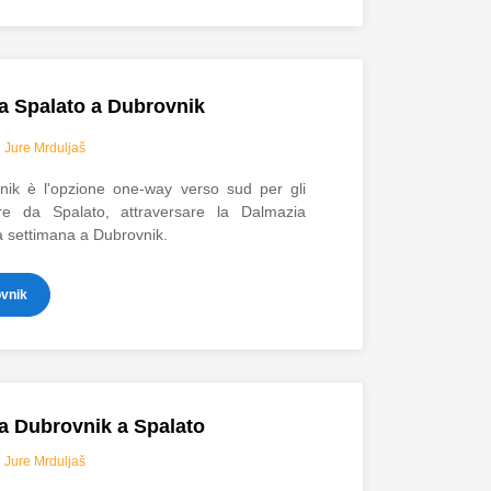
da Spalato a Dubrovnik
i
Jure Mrduljaš
nik è l'opzione one-way verso sud per gli
ire da Spalato, attraversare la Dalmazia
a settimana a Dubrovnik.
ovnik
da Dubrovnik a Spalato
i
Jure Mrduljaš