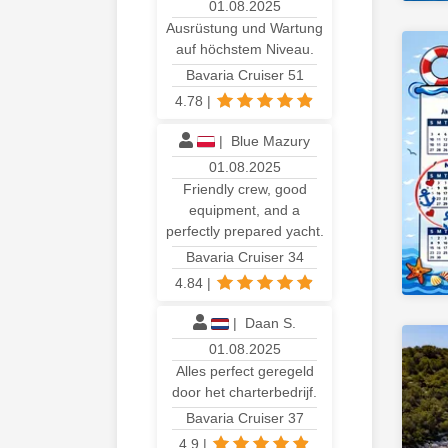
01.08.2025
Ausrüstung und Wartung
auf höchstem Niveau.
Bavaria Cruiser 51
4.78
|
|
Blue Mazury
01.08.2025
Friendly crew, good
equipment, and a
perfectly prepared yacht.
Bavaria Cruiser 34
4.84
|
|
Daan S.
01.08.2025
Alles perfect geregeld
door het charterbedrijf.
Bavaria Cruiser 37
4.9
|