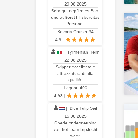
29.08.2025
Sehr gut gepflegtes Boot
und äußerst hilfsbereites
Personal.
Bavaria Cruiser 34
4.9
|
|
Tyrrhenian Helm
22.08.2025
Skipper eccellente e
attrezzatura di alta
qualità.
Lagoon 400
4.93
|
|
Blue Tulip Sail
15.08.2025
Goede ondersteuning
van het team bij slecht
weer.