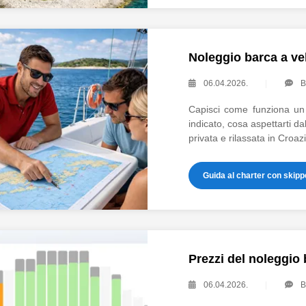
Noleggio barca a ve
06.04.2026.
Capisci come funziona un 
indicato, cosa aspettarti d
privata e rilassata in Croazi
Guida al charter con skipp
Prezzi del noleggio 
06.04.2026.