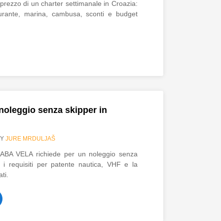
prezzo di un charter settimanale in Croazia:
rburante, marina, cambusa, sconti e budget
l noleggio senza skipper in
BY
JURE MRDULJAŠ
i ABA VELA richiede per un noleggio senza
i i requisiti per patente nautica, VHF e la
ati.