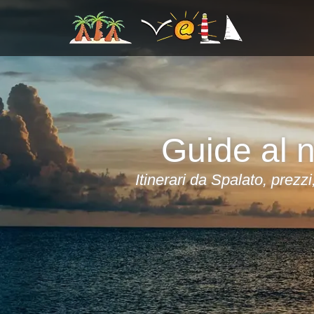
Guide al n
Itinerari da Spalato, prezzi