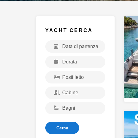
Artic
YACHT CERCA
Cerca