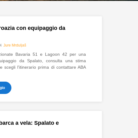
Croazia
roazia con equipaggio da
Di
Jure Mrduljaš
ezionate Bavaria 51 e Lagoon 42 per una
uipaggio da Spalato, consulta una stima
 scegli l'itinerario prima di contattare ABA
gio
 barca a vela: Spalato e