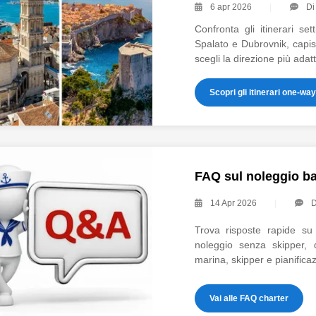
6 apr 2026
D
Confronta gli itinerari s
Spalato e Dubrovnik, capi
scegli la direzione più adatt
Scopri gli itinerari one-way
FAQ sul noleggio ba
14 Apr 2026
Trova risposte rapide su 
noleggio senza skipper, d
marina, skipper e pianificaz
Vai alle FAQ charter