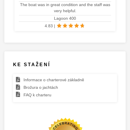
The boat was in great condition and the staff was
very helpful.
Lagoon 400
4.83
|
KE STAŽENÍ
Informace o charterové základně
Brožura o jachtách
FAQ k charteru