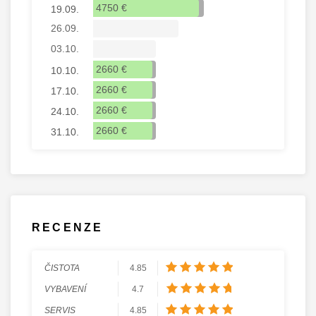
4750 €
19.09.
26.09.
03.10.
2660 €
10.10.
2660 €
17.10.
2660 €
24.10.
2660 €
31.10.
RECENZE
ČISTOTA
4.85
VYBAVENÍ
4.7
SERVIS
4.85