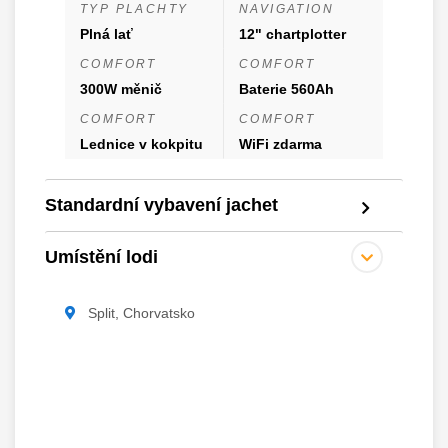
TYP PLACHTY
NAVIGATION
Plná lať
12" chartplotter
COMFORT
COMFORT
300W měnič
Baterie 560Ah
COMFORT
COMFORT
Lednice v kokpitu
WiFi zdarma
Standardní vybavení jachet
Umístění lodi
Split, Chorvatsko