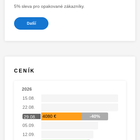
5% sleva pro opakované zákazníky.
Další
CENÍK
2026
15.08.
22.08.
4080 €
-40%
29.08.
05.09.
12.09.