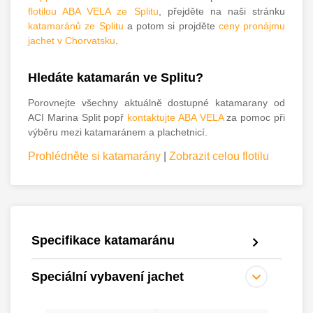
flotilou ABA VELA ze Splitu
, přejděte na naši stránku
katamaránů ze Splitu
a potom si projděte
ceny pronájmu
jachet v Chorvatsku
.
Hledáte katamarán ve Splitu?
Porovnejte všechny aktuálně dostupné katamarany od
ACI Marina Split popř
kontaktujte ABA VELA
za pomoc při
výběru mezi katamaránem a plachetnicí.
Prohlédněte si katamarány
|
Zobrazit celou flotilu
Specifikace katamaránu
Speciální vybavení jachet