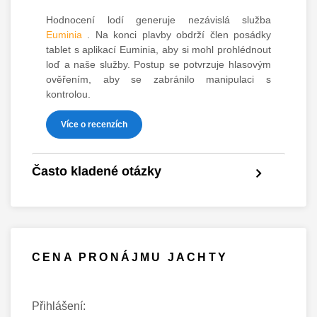
Hodnocení lodí generuje nezávislá služba
Euminia
. Na konci plavby obdrží člen posádky
tablet s aplikací Euminia, aby si mohl prohlédnout
loď a naše služby. Postup se potvrzuje hlasovým
ověřením, aby se zabránilo manipulaci s
kontrolou.
Více o recenzích
Často kladené otázky
CENA PRONÁJMU JACHTY
Přihlášení: