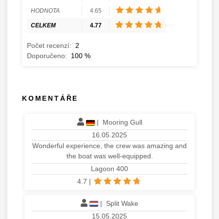
HODNOTA
4.65
CELKEM
4.77
Počet recenzí:
2
Doporučeno:
100
%
KOMENTÁŘE
|
Mooring Gull
16.05.2025
Wonderful experience, the crew was amazing and
the boat was well-equipped.
Lagoon 400
4.7
|
|
Split Wake
15.05.2025