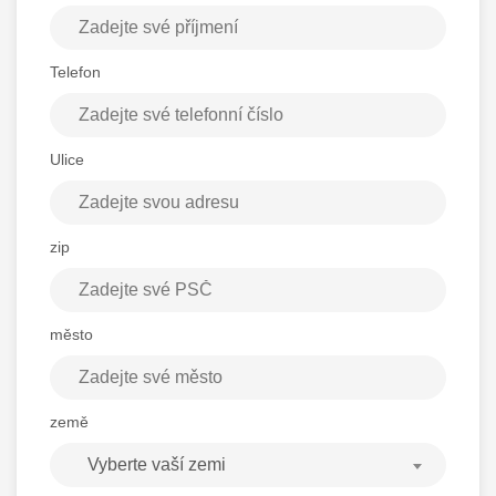
Telefon
Ulice
zip
město
země
Vyberte vaší zemi