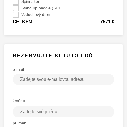
Spinnaker
Stand up paddle (SUP)
Vzduchový dron
CELKEM:
7571 €
REZERVUJTE SI TUTO LOĎ
e-mail:
Jméno
příjmení