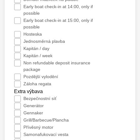
Early boat check-in at 14:00, only if
possible
Early boat check-in at 15:00, only if
possible
Hosteska
Jednosměrná plavba
Kapitán / day
Kapitán / week
Non refundable deposit insurance
package
Pozdější vylodění
Záloha regata
Extra výbava
Bezpečnostní síť
Generátor
Gennaker
Grill/Barbecue/Plancha
Přívěsný motor
Samonafukovací vesta